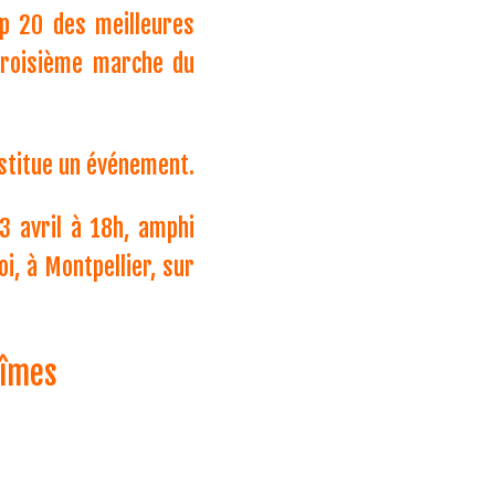
op 20 des meilleures
troisième marche du
nstitue un événement.
3 avril à 18h, amphi
oi, à Montpellier, sur
Nîmes