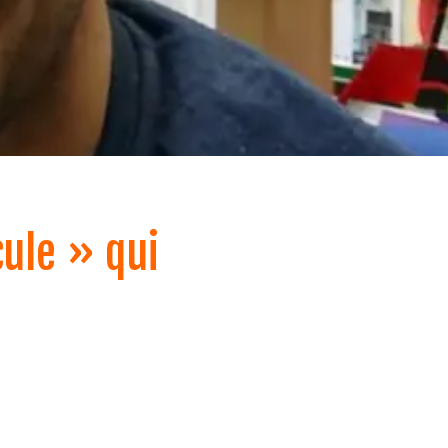
cule » qui