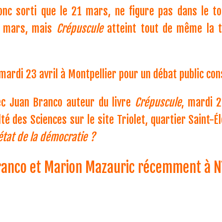
 donc sorti que le 21 mars, ne figure pas dans le t
4 mars, mais
Crépuscule
atteint tout de même la 
 mardi 23 avril à Montpellier pour un débat public co
c Juan Branco auteur du livre
Crépuscule
, mardi 2
é des Sciences sur le site Triolet, quartier Saint-Él
’état de la démocratie ?
Branco et Marion Mazauric récemment à 