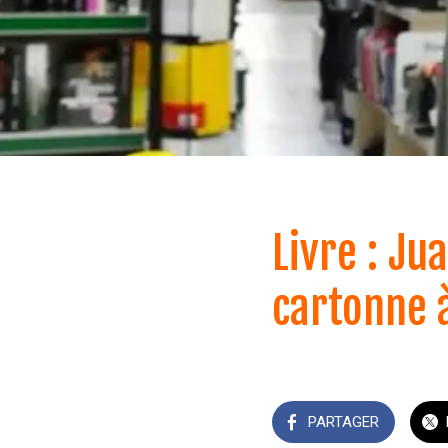
Livre : Ju
cartonne 
PARTAGER