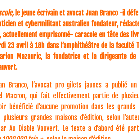
cule,
le jeune écrivain et avocat Juan Branco -il dé
ticien et cybermilitant australien fondateur, rédact
., actuellement emprisonné- caracole en tête des livr
i 23 avril à 18h dans l’amphithéâtre de la faculté Tr
ion Mazauric, la fondatrice et la dirigeante de 
auvert.
an Branco, l’avocat pro-gilets jaunes a publié u
l Macron, qui fait effectivement partie de plusi
voir bénéficié d’aucune promotion dans les grands
 plusieurs grandes maisons d’édition, selon l’aute
ar Au Diable Vauvert. Le texte a d’abord été par