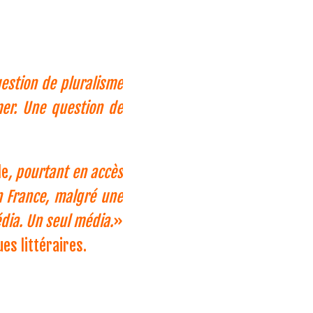
estion de pluralisme
imer. Une question de
le
, pourtant en accès
n France, malgré une
dia. Un seul média.
»
es littéraires.