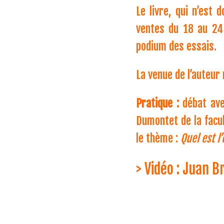
Le livre, qui n’est
ventes du 18 au 2
podium des essais.
La venue de l’auteur
Pratique :
débat ave
Dumontet de la facult
le thème :
Quel est l
> Vidéo : Juan 