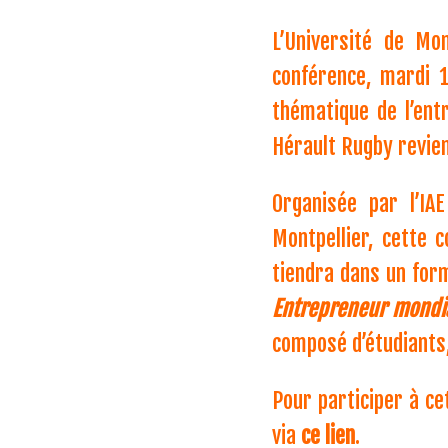
L’Université de Mon
conférence, mardi 
thématique de l’ent
Hérault Rugby revie
Organisée par l’IAE
Montpellier, cette 
tiendra dans un form
Entrepreneur mondi
composé d’étudiants,
Pour participer à ce
via
ce lien
.