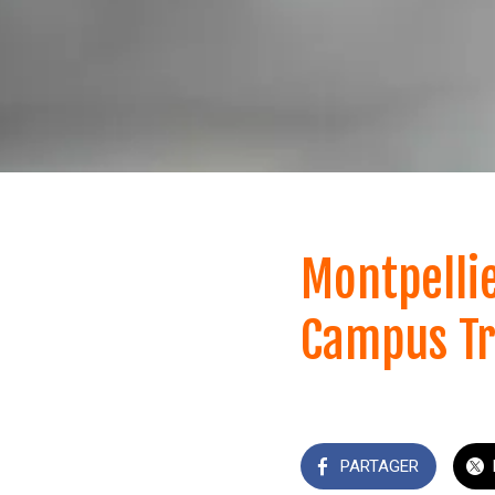
Montpelli
Campus Tr
PARTAGER