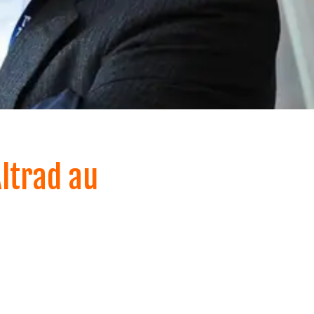
ltrad au