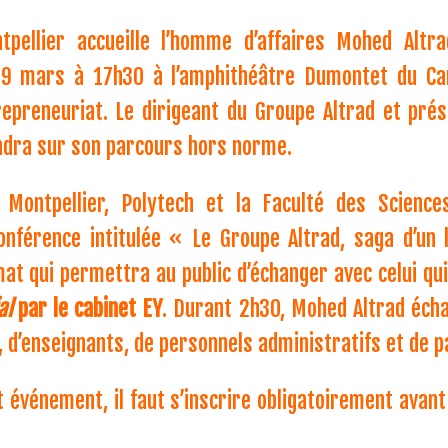
tpellier accueille l’homme d’affaires Mohed Altra
19 mars à 17h30 à l’amphithéâtre Dumontet du Cam
repreneuriat. Le dirigeant du Groupe Altrad et prés
ndra sur son parcours hors norme.
 Montpellier, Polytech et la Faculté des Science
conférence intitulée « Le Groupe Altrad, saga d’un
at qui permettra au public d’échanger avec celui qu
al
par le cabinet EY
. Durant 2h30, Mohed Altrad écha
 d’enseignants, de personnels administratifs et de p
t événement, il faut s’inscrire obligatoirement avan