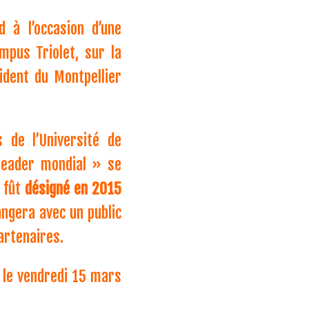
d à l’occasion d’une
pus Triolet, sur la
ident du Montpellier
s de l’Université de
 leader mondial » se
i fût
désigné en 2015
ngera avec un public
artenaires.
t le vendredi 15 mars