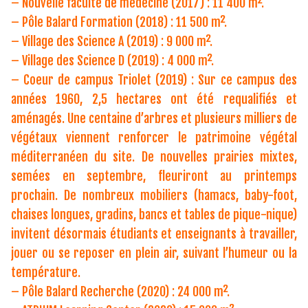
– Nouvelle faculté de médecine (2017) : 11 400 m².
– Pôle Balard Formation (2018) : 11 500 m².
– Village des Science A (2019) : 9 000 m².
– Village des Science D (2019) : 4 000 m².
– Coeur de campus Triolet (2019) : Sur ce campus des
années 1960, 2,5 hectares ont été requalifiés et
aménagés. Une centaine d’arbres et plusieurs milliers de
végétaux viennent renforcer le patrimoine végétal
méditerranéen du site. De nouvelles prairies mixtes,
semées en septembre, fleuriront au printemps
prochain. De nombreux mobiliers (hamacs, baby-foot,
chaises longues, gradins, bancs et tables de pique-nique)
invitent désormais étudiants et enseignants à travailler,
jouer ou se reposer en plein air, suivant l’humeur ou la
température.
– Pôle Balard Recherche (2020) : 24 000 m².