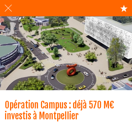
Opération Campus : déjà 570 M€
investis à Montpellier