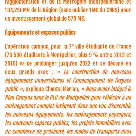
l’Agglomération et de la Métropole montpelliéraine et
104,251 M€ de la Région (sans oublier 1M€ du CNRS) pour
un investissement global de 570 M€.
Équipements et espaces publics
e
L’opération campus, pour la 7
ville étudiante de France
(76 500 étudiants à Montpellier, plus 9 % entre 2013 et
2016) va se prolonger jusqu’en 2022 et se décline en
deux grands axes :
« La construction de nouveaux
équipements universitaires et l’aménagement de l’espace
public »
, explique Chantal Marion,
« Nous avons intégré le
Plan Campus dans le PLU de Montpellier pour réfléchir à un
aménagement complet intégrant dans une vue d’ensemble
les nouveaux équipements, les aménagements paysagers,
les nouveaux espaces publics, les projets immobiliers avec
du commerce de proximité, les modes de transports doux