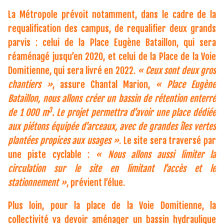
La Métropole prévoit notamment, dans le cadre de la
requalification des campus, de requalifier deux grands
parvis : celui de la Place Eugène Bataillon, qui sera
réaménagé jusqu’en 2020, et celui de la Place de la Voie
Domitienne, qui sera livré en 2022.
« Ceux sont deux gros
chantiers »
, assure Chantal Marion,
« Place Eugène
Bataillon, nous allons créer un bassin de rétention enterré
3
de 1 000
m
. Le projet permettra d’avoir une place dédiée
aux piétons équipée d’arceaux, avec de grandes îles vertes
plantées propices aux usages »
. Le site sera traversé par
une piste cyclable :
« Nous allons aussi limiter la
circulation sur le site en limitant l’accès et le
stationnement »
, prévient l’élue.
Plus loin, pour la place de la Voie Domitienne, la
collectivité va devoir aménager un bassin hydraulique