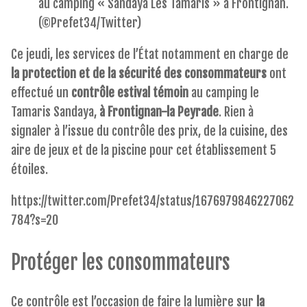
au camping « Sandaya Les Tamaris » à Frontignan.
(©Prefet34/Twitter)
Ce jeudi, les services de l’État notamment en charge de
la protection et de la sécurité des consommateurs
ont
effectué un
contrôle estival témoin
au camping le
Tamaris Sandaya,
à Frontignan-la Peyrade
. Rien à
signaler à l’issue du contrôle des prix, de la cuisine, des
aire de jeux et de la piscine pour cet établissement 5
étoiles.
https://twitter.com/Prefet34/status/1676979846227062
784?s=20
Protéger les consommateurs
Ce contrôle est l’occasion de faire la lumière sur
la