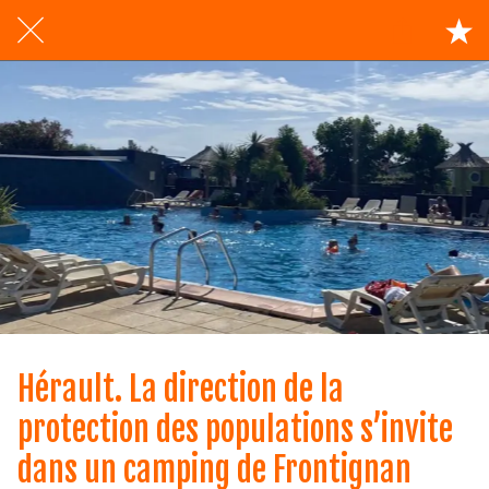
Hérault. La direction de la
protection des populations s’invite
dans un camping de Frontignan