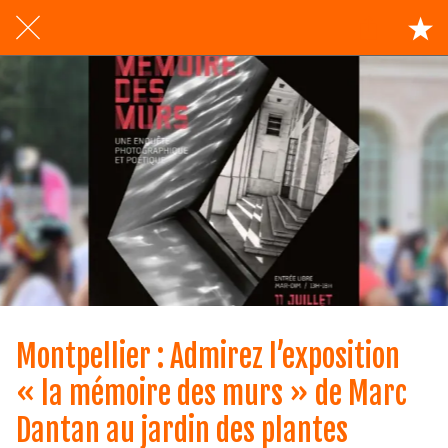
Montpellier : Admirez l’exposition
« la mémoire des murs » de Marc
Dantan au jardin des plantes