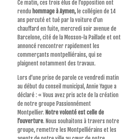
Ce matin, ces trois élus de l’opposition ont
rendu
hommage à Aymen,
le collégien de 14
ans percuté et tué par la voiture d’un
chauffard en fuite, mercredi soir avenue de
Barcelone, cité de la Mosson-la Paillade et ont
annoncé rencontrer rapidement les
commerçants montpelliérains, qui se
plaignent notamment des travaux.
Lors d’une prise de parole ce vendredi matin
au début du conseil municipal, Annie Yague a
déclaré : « Vous avez pris acte de la création
de notre groupe Passionnément
Montpellier.
Notre volonté est celle de
l’ouverture
. Nous souhaitons à travers notre
groupe, remettre les Montpelliérains et les
agents de notre ville au cœur de notre