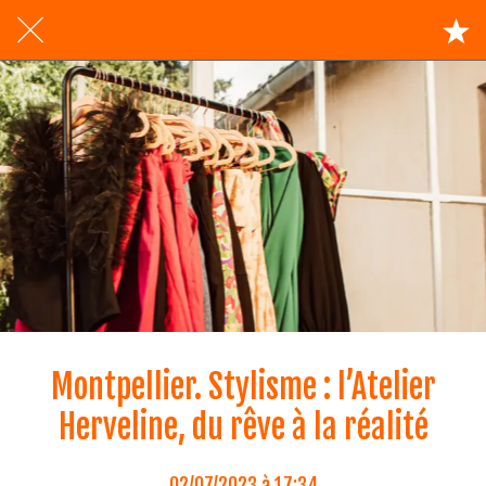
Montpellier. Stylisme : l’Atelier
Herveline, du rêve à la réalité
02/07/2023 à 17:34