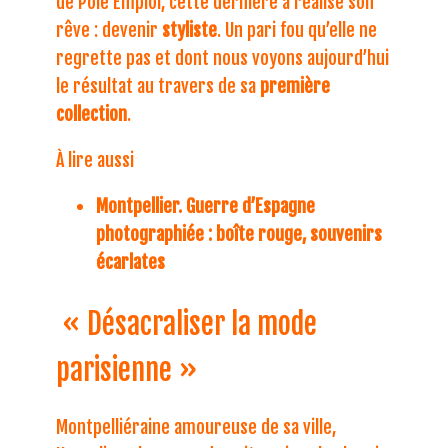
de Pôle Emploi, cette dernière a réalisé son
rêve : devenir
styliste
. Un pari fou qu’elle ne
regrette pas et dont nous voyons aujourd’hui
le résultat au travers de sa
première
collection
.
À lire aussi
Montpellier. Guerre d’Espagne
photographiée : boîte rouge, souvenirs
écarlates
« Désacraliser la mode
parisienne »
Montpelliéraine amoureuse de sa ville,