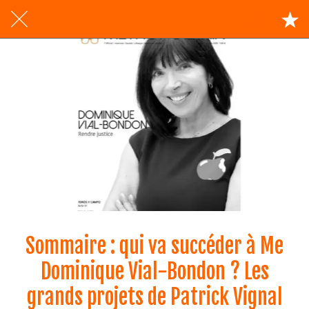
Sommaire : qui va succéder à Me
Dominique Vial-Bondon ? Les
grands projets de Patrick Vignal