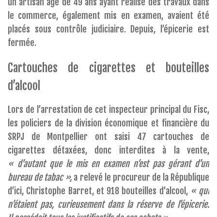
un artisan âgé de 49 ans ayant réalisé des travaux dans
le commerce, également mis en examen, avaient été
placés sous contrôle judiciaire. Depuis, l’épicerie est
fermée.
Cartouches de cigarettes et bouteilles
d’alcool
Lors de l’arrestation de cet inspecteur principal du Fisc,
les policiers de la division économique et financière du
SRPJ de Montpellier ont saisi 47 cartouches de
cigarettes détaxées, donc interdites à la vente,
« d’autant que le mis en examen n’est pas gérant d’un
bureau de tabac »,
a relevé le procureur de la République
d’ici, Christophe Barret, et 918 bouteilles d’alcool,
« qui
n’étaient pas, curieusement dans la réserve de l’épicerie.