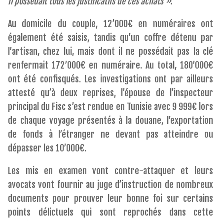
Il
possédait tous les justificatifs de ces achats ».
Au domicile du couple, 12’000€ en numéraires ont
également été saisis, tandis qu’un coffre détenu par
l’artisan, chez lui, mais dont il ne possédait pas la clé
renfermait 172’000€ en numéraire. Au total, 180’000€
ont été confisqués. Les investigations ont par ailleurs
attesté qu’à deux reprises, l’épouse de l’inspecteur
principal du Fisc s’est rendue en Tunisie avec 9 999€ lors
de chaque voyage présentés à la douane, l’exportation
de fonds à l’étranger ne devant pas atteindre ou
dépasser les 10’000€.
Les mis en examen vont contre-attaquer et leurs
avocats vont fournir au juge d’instruction de nombreux
documents pour prouver leur bonne foi sur certains
points délictuels qui sont reprochés dans cette