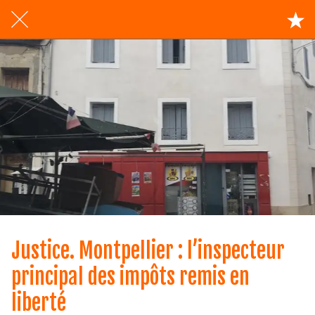
Justice. Montpellier : l’inspecteur
principal des impôts remis en
liberté