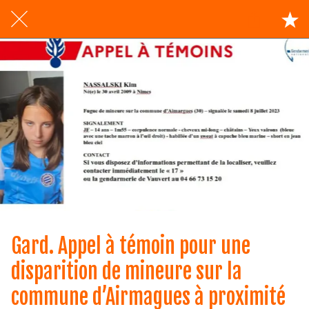
Gard. Appel à témoin pour une
disparition de mineure sur la
commune d’Airmagues à proximité