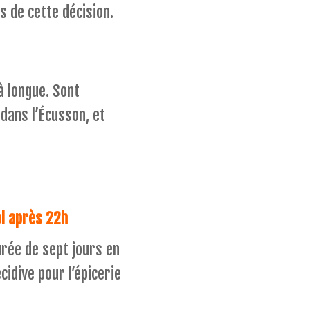
s de cette décision.
à longue. Sont
 dans l’Écusson, et
ol après 22h
urée de sept jours en
idive pour l’épicerie