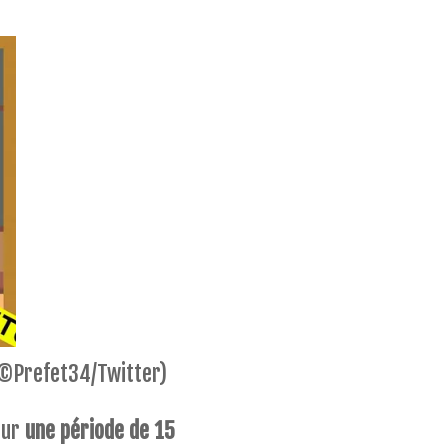
(©Prefet34/Twitter)
our
une période de 15