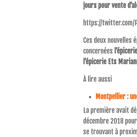
jours pour vente d’al
https://twitter.co
Ces deux nouvelles é
concernées
l’épiceri
l’épicerie Ets Maria
À lire aussi
Montpellier : un
La première avait dé
décembre 2018 pour v
se trouvant à proxim