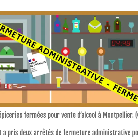
épiceries fermées pour vente d’alcool à Montpellier.
lt a pris deux arrêtés de fermeture administrative p