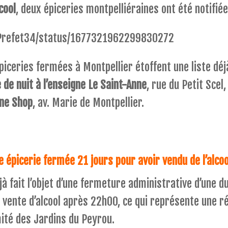
cool
, deux épiceries montpelliéraines ont été notifiée
m/Prefet34/status/1677321962299830272
piceries fermées à Montpellier étoffent une liste déj
e de nuit à l’enseigne Le Saint-Anne
, rue du Petit Scel,
nne Shop
, av. Marie de Montpellier.
e épicerie fermée 21 jours pour avoir vendu de l’alco
jà fait l’objet d’une fermeture administrative d’une d
ente d’alcool après 22h00, ce qui représente une réc
ité des Jardins du Peyrou.