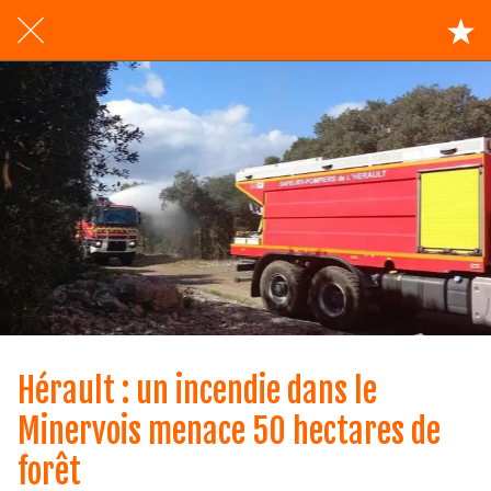
Hérault : un incendie dans le
Minervois menace 50 hectares de
forêt