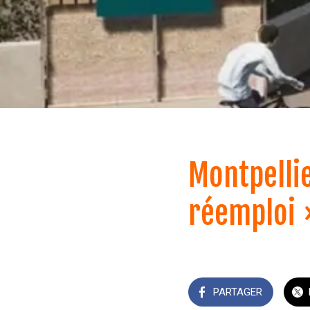
Montpellie
réemploi 
PARTAGER