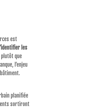
urces est
’identifier les
plutôt que
anque, l’enjeu
 bâtiment.
bain planifiée
ments sortiront