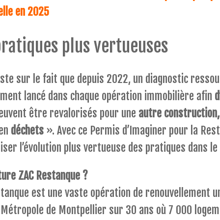
elle en 2025
pratiques plus vertueuses
ste sur le fait que depuis 2022, un diagnostic resso
ment lancé dans chaque opération immobilière afin
d
euvent être revalorisés pour une
autre construction,
 en
déchets
». Avec ce Permis d’Imaginer pour la Rest
iser l’évolution plus vertueuse des pratiques dans le
uture ZAC Restanque ?
stanque est une vaste opération de renouvellement ur
la Métropole de Montpellier sur 30 ans où 7 000 loge