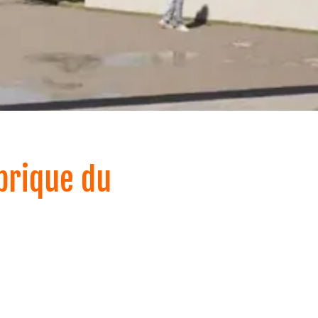
abrique du