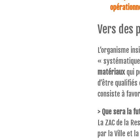
opérationn
Vers des 
L’organisme insi
« systématique
matériaux
qui p
d’être qualifiés
consiste à favor
> Que sera la f
La ZAC de la Re
par la Ville et 