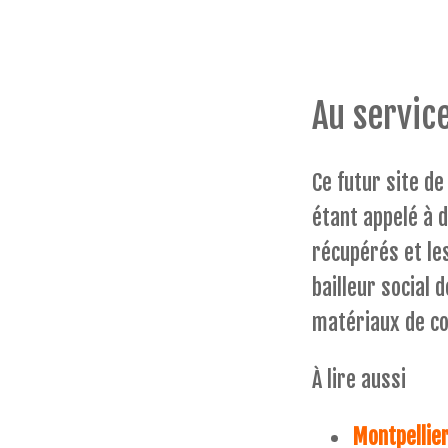
Au servic
Ce futur site d
étant appelé à d
récupérés et le
bailleur social d
matériaux de c
À lire aussi
Montpellie