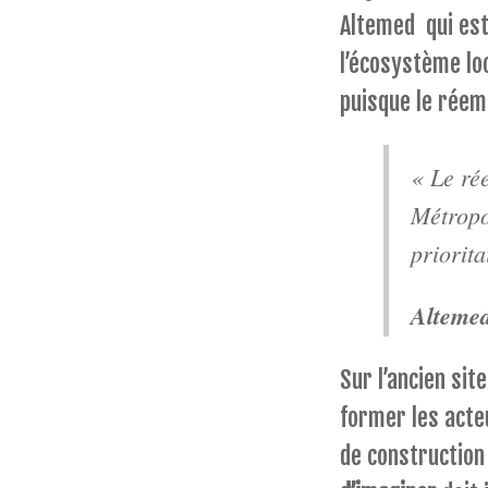
Altemed qui est
l’écosystème loc
puisque le réem
« Le rée
Métropo
priorita
Alteme
Sur l’ancien site
former les acte
de construction 