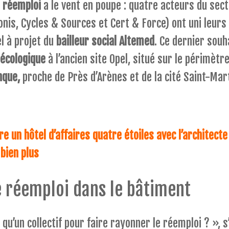
e
réemploi
a le vent en poupe : quatre acteurs du sec
onis, Cycles & Sources et Cert & Force) ont uni leurs
l à projet du
bailleur social Altemed
. Ce dernier souh
 écologique
à l’ancien site Opel, situé sur le périmètre
nque,
proche de Près d’Arènes et de la cité Saint-Mart
 un hôtel d’affaires quatre étoiles avec l’architec
bien plus
e réemploi dans le bâtiment
qu’un collectif pour faire rayonner le réemploi ? »,