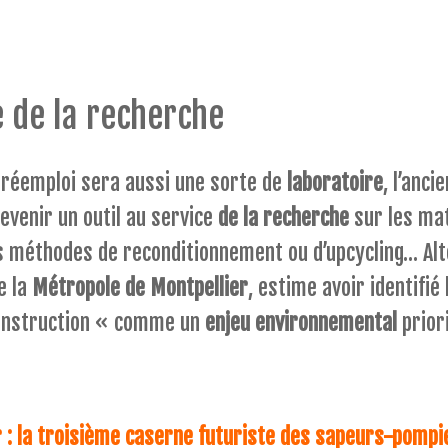
e de la recherche
e réemploi sera aussi une sorte de
laboratoire
, l’anci
evenir un outil au service
de la recherche
sur les ma
s méthodes de reconditionnement ou d’upcycling… Alt
e la
Métropole de Montpellier
, estime avoir identifié
onstruction « comme un
enjeu environnemental
priori
r : la troisième caserne futuriste des sapeurs-pompi