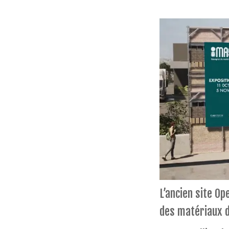
L’ancien site Op
des matériaux d