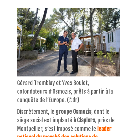
Gérard Tremblay et Yves Boulot,
cofondateurs d’Osmozis, prêts à partir à la
conquête de l’Europe.
(©dr)
Discrètement, le
groupe Osmozis
, dont le
siège social est implanté
à Clapiers
, près de
Montpellier, s’est imposé comme le
leader