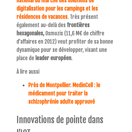
national du marché des solutions de
digitalisation pour les campings et les
résidences de vacances
. Très présent
également au-delà des
frontières
hexagonales,
Osmozis (11,6 M€ de chiffre
d’affaires en 2012) veut profiter de sa bonne
dynamique pour se développer, visant une
place de
leader européen
.
À lire aussi
Près de Montpellier. MedinCell : le
médicament pour traiter la
schizophrénie adulte approuvé
Innovations de pointe dans