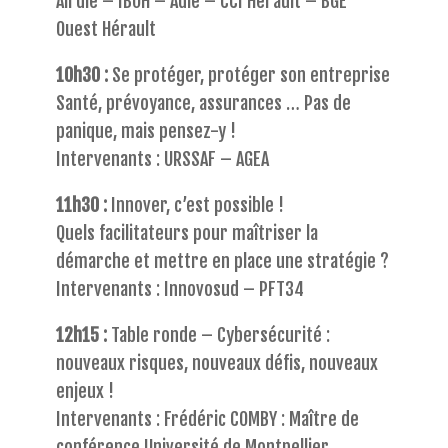
Airdie – IBOH – Adie – CCI Hérault – BGE
Ouest Hérault
10h30 :
Se protéger, protéger son entreprise
Santé, prévoyance, assurances … Pas de
panique, mais pensez-y !
Intervenants : URSSAF – AGEA
11h30 :
Innover, c’est possible !
Quels facilitateurs pour maîtriser la
démarche et mettre en place une stratégie ?
Intervenants : Innovosud – PFT34
12h15 :
Table ronde – Cybersécurité :
nouveaux risques, nouveaux défis, nouveaux
enjeux !
Intervenants : Frédéric COMBY : Maître de
conférence Université de Montpellier,